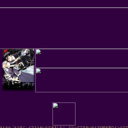
さんから「もうすぐ」イラストをいただきました！ クリックで大きいサイズの絵を別ウインドウ