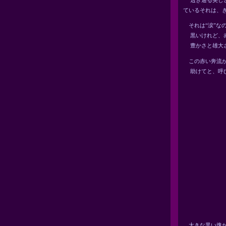
ているそれは、き
それは“涙”な
黒いけれど、赤
豊かさと雄大さ
この赤い奔流
助けてと、呼び
大きな黒い塊が