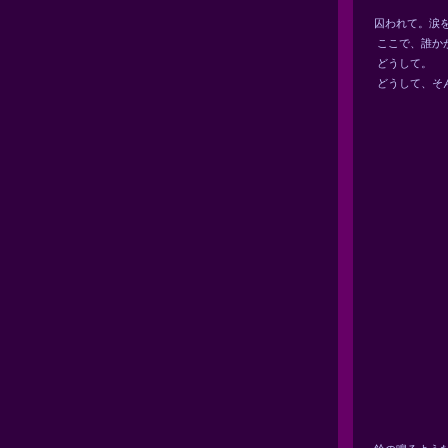
囚われて。涙を
ここで、誰かが
どうして。
どうして、そん