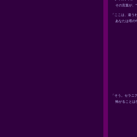
その言葉が、“
「ここは、違う
あなたは塔の中
「そう。セラニ
怖がることはな