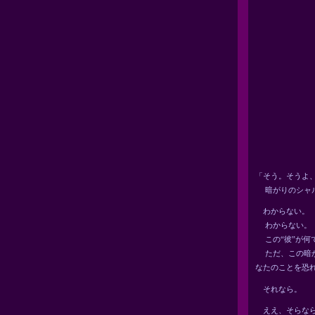
「そう。そうよ
暗がりのシャル
わからない。
わからない。
この“彼”が何
ただ、この暗が
なたのことを恐
それなら。
ええ、そらなら