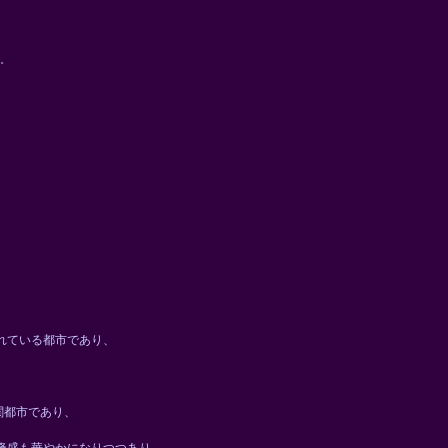
。
れている都市であり、
関都市であり、