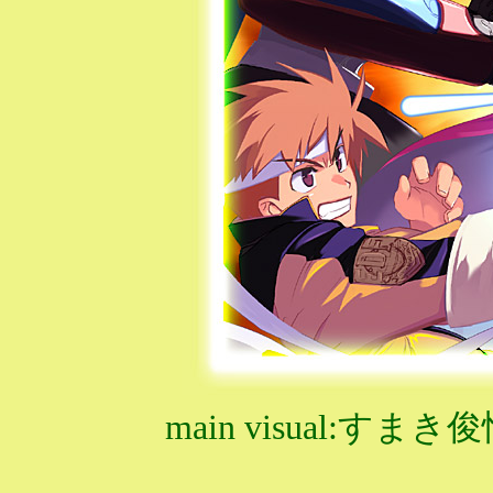
main visual:すま