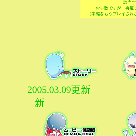
該当す
お手数ですが、再度
（本編をもうプレイされ
2005.03.09
新 2005