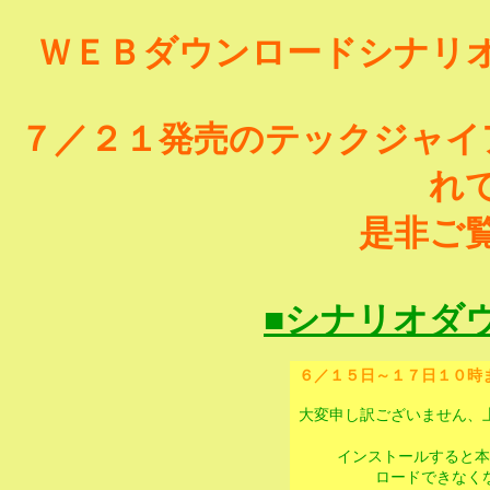
ＷＥＢダウンロードシナリ
７／２１発売のテックジャイ
れ
是非ご
■シナリオダ
６／１５日～１７日１０時
大変申し訳ございません、
インストールすると本
ロードできなく