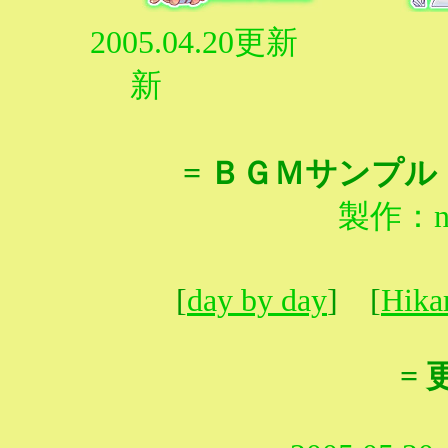
2005.04.20
新 2005
= ＢＧＭサンプル
製作：no 
[
day by day
] [
Hika
= 