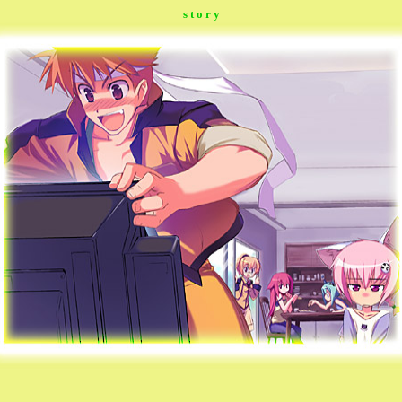
s t o r y