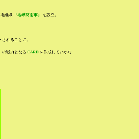
防衛組織
『地球防衛軍』
を設立。
トされることに。
』の戦力となる
CARD
を作成していかな