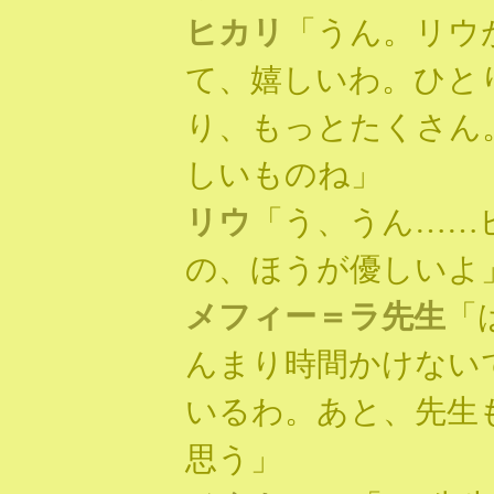
ヒカリ
「うん。リウ
て、嬉しいわ。ひと
り、もっとたくさん
しいものね」
リウ
「う、うん……
の、ほうが優しいよ
メフィー＝ラ先生
「
んまり時間かけない
いるわ。あと、先生
思う」