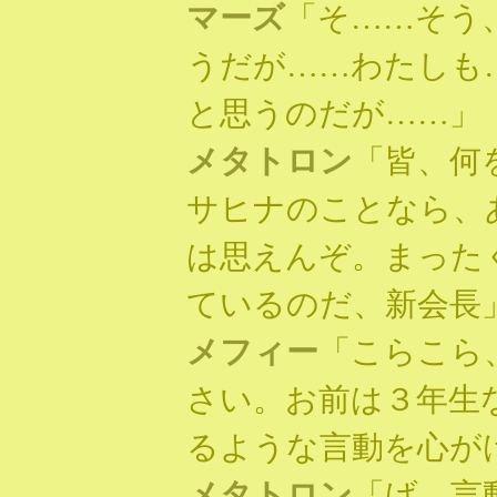
マーズ
「そ……そう
うだが……わたしも
と思うのだが……」
メタトロン
「皆、何
サヒナのことなら、
は思えんぞ。まった
ているのだ、新会長
メフィー
「こらこら
さい。お前は３年生
るような言動を心が
メタトロン
「げ、言