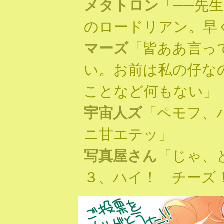
メタトロン
「──先
のロードリアン。早
マーズ
「皆ああ言っ
い。お前は私の仔な
ことなど何もない」
宇宙人ズ
「ペモフ、
ニ甘エテッ」
写真屋さん
「じゃ、
３、ハイ！ チーズ