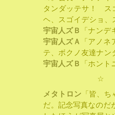
タンダッテサ！ ス
ヘ、スゴイデショ、
宇宙人ズＢ
「ナンデ
宇宙人ズＡ
「アノネ
テ、ボクノ友達ナン
宇宙人ズＢ
「ホントニ
☆ 
メタトロン
「皆、ち
だ。記念写真なのだ