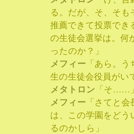
る。だが、そ、そも
推薦できて投票でき
の生徒会選挙は。何
ったのか？」
メフィー
「あら。う
生の生徒会役員がい
メタトロン
「そ……
メフィー
「さてと会
は、この学園をどう
るのかしら」