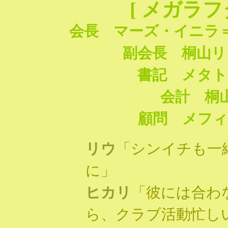
[ メガラ
会長 マーズ・イニラ
副会長 桐山リ
書記 メタト
会計 桐
顧問 メフィ
リウ
「シンイチも一
に」
ヒカリ
「彼には合わ
ら、クラブ活動忙し