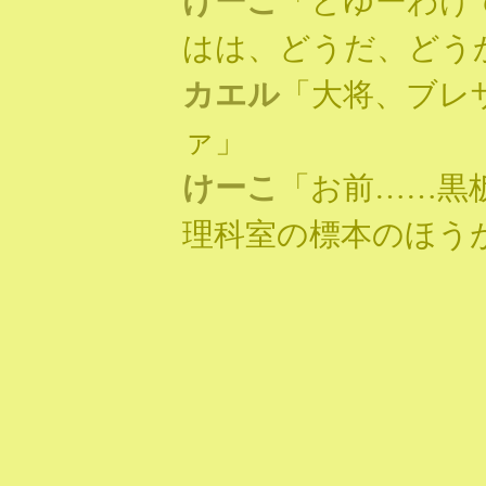
けーこ
「とゆーわけ
はは、どうだ、どう
カエル
「大将、ブレ
ァ」
けーこ
「お前……黒
理科室の標本のほう