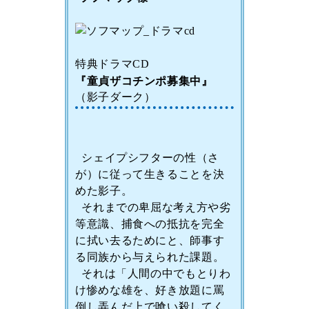
特典ドラマCD
『童貞ザコチンポ募集中』
（影子ダーク）
シェイプシフターの性（さ
が）に従って生きることを決
めた影子。
それまでの卑屈な考え方や劣
等意識、捕食への抵抗を完全
に拭い去るためにと、師事す
る同族から与えられた課題。
それは「人間の中でもとりわ
け惨めな雄を、好き放題に罵
倒し弄んだ上で喰い殺してく