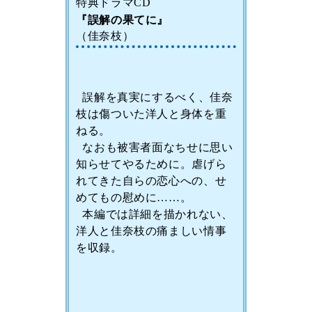
特典ドラマCD
『誤解の果てに』
（佳奈枝）
誤解を真実にするべく、佳奈
枝は傷ついた洋人と身体を重
ねる。
なおも被害者面なちせに思い
知らせてやるために。虐げら
れてきた自らの恋心への、せ
めてもの慰めに……。
本編では詳細を描かれない、
洋人と佳奈枝の痛ましい情事
を収録。