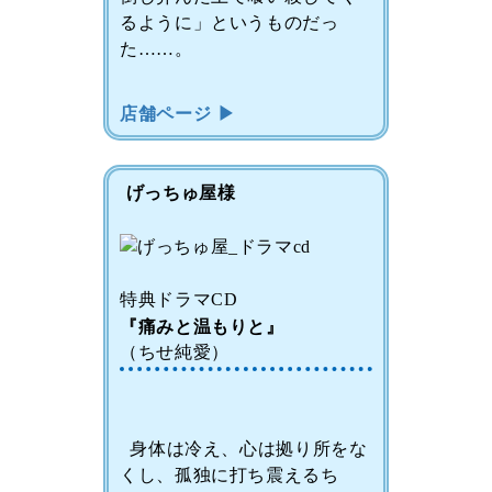
るように」というものだっ
た……。
店舗ページ ▶
げっちゅ屋様
特典ドラマCD
『痛みと温もりと』
（ちせ純愛）
身体は冷え、心は拠り所をな
くし、孤独に打ち震えるち