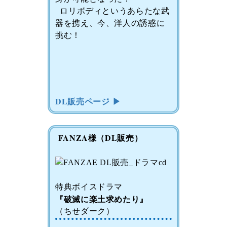
ロリボディというあらたな武
器を携え、今、洋人の誘惑に
挑む！
DL販売ページ ▶
FANZA様（DL販売）
特典ボイスドラマ
『破滅に楽土求めたり』
（ちせダーク）