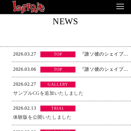
NEWS
TOP
STORY
MOVIE
2026.03.27
『誰ソ彼のシェイプシフター』本日発売です！
TOP
CHARACTER
2026.03.06
『誰ソ彼のシェイプシフター』マスターアップいたしました！
TOP
GALLERY
2026.02.27
GALLERY
TRIAL
サンプルCGを追加いたしました
EVENT
2026.02.13
TRIAL
体験版を公開いたしました
SPECIAL