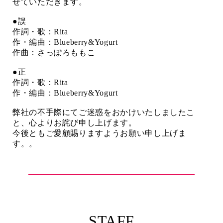
せていただきます。
●誤
作詞・歌：Rita
作・編曲：Blueberry&Yogurt
作曲：さっぽろももこ
●正
作詞・歌：Rita
作・編曲：Blueberry&Yogurt
弊社の不手際にてご迷惑をおかけいたしましたこ
と、心よりお詫び申し上げます。
今後ともご愛顧賜りますようお願い申し上げま
す。。
STAFF