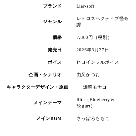
ブランド
Liar-soft
レトロスペクティブ怪奇
ジャンル
譚
価格
7,800円（税別）
発売日
2026年3月27日
ボイス
ヒロインフルボイス
企画・シナリオ
由又かつお
キャラクターデザイン・原画
瀬菜モナコ
Rita（Blueberry＆
メインテーマ
Yogurt）
メインBGM
さっぽろももこ