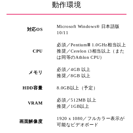
動作環境
Microsoft Windows® 日本語版
対応OS
10/11
必須／PentiumⅢ 1.0GHz相当以上
CPU
推奨／Cerelon i3相当以上（また
は同等のAthlon CPU）
必須／4GB 以上
メモリ
推奨／8GB 以上
HDD容量
8.0GB以上（予定）
必須／512MB 以上
VRAM
推奨／1GB以上
1920 x 1080／フルカラー表示が
画面解像度
可能なビデオボード