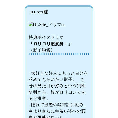
DLSite様
特典ボイスドラマ
『ロリロリ超変身！』
（影子純愛）
大好きな洋人にもっと自分を
求めてもらいたい影子。 ち
せの見た目が好みという判断
材料から、彼がロリコンであ
ると推察。
隠れて擬態の猛特訓に励み、
今よりさらに年若い姿への変
身が可能となった！