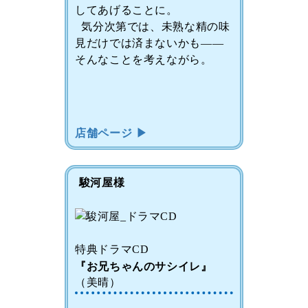
してあげることに。
気分次第では、未熟な精の味
見だけでは済まないかも――
そんなことを考えながら。
店舗ページ ▶
駿河屋様
特典ドラマCD
『お兄ちゃんのサシイレ』
（美晴）