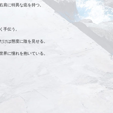
右肩に特異な痣を持つ。
く手伝う。
だけは態度に陰を見せる。
世界に憧れを抱いている。