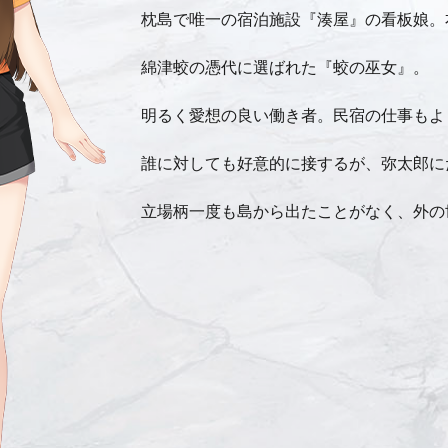
枕島で唯一の宿泊施設『湊屋』の看板娘。
綿津蛟の憑代に選ばれた『蛟の巫女』。
明るく愛想の良い働き者。民宿の仕事もよ
誰に対しても好意的に接するが、弥太郎に
立場柄一度も島から出たことがなく、外の