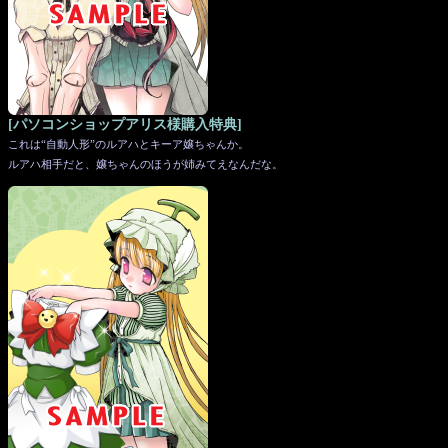
[パソコンショップアリス様購入特典]
これは“自動人形”のルアハとキーア嬢ちゃんか。
ルアハ相手だと、嬢ちゃんのほうが姉みてえなんだな。