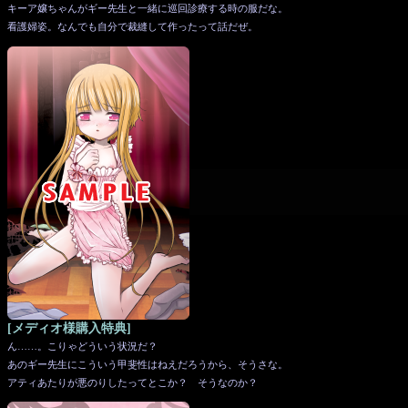
キーア嬢ちゃんがギー先生と一緒に巡回診療する時の服だな。
看護婦姿。なんでも自分で裁縫して作ったって話だぜ。
[メディオ様購入特典]
ん……。こりゃどういう状況だ？
あのギー先生にこういう甲斐性はねえだろうから、そうさな。
アティあたりが悪のりしたってとこか？ そうなのか？