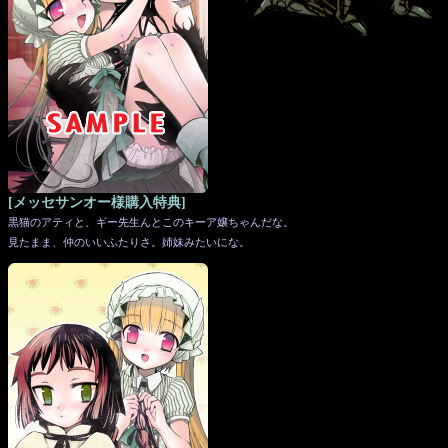
[メッセサンオー様購入特典]
黒猫のアティと、ギー先生んとこのキーア嬢ちゃんだな。
見たまま、仲のいいふたりさ。姉妹みたいにな。