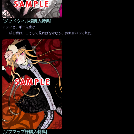
[グッドウィル様購入特典]
アティと、ギー先生か。
……成る程ね。こうして見ればなかなか、お似合いって奴だ。
[ソフマップ様購入特典]