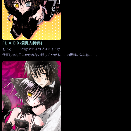
[ＬＡＯＸ様購入特典]
おっと、こいつはアティのブロマイドか。
仕事じゃお目にかかれない顔してやがる。この視線の先には……。