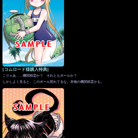
[コムロード様購入特典]
こりゃあ……機関精霊か？ それともボールか？
しかしよく見ると、このボール照れてるな。本物の機関精霊かも。