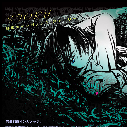
異形都市インガノック。