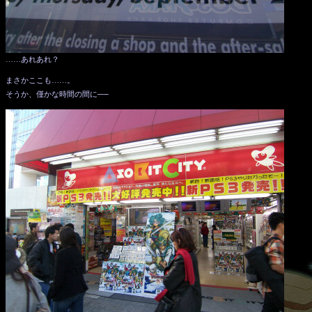
……あれあれ？
まさかここも……。
そうか、僅かな時間の間に──