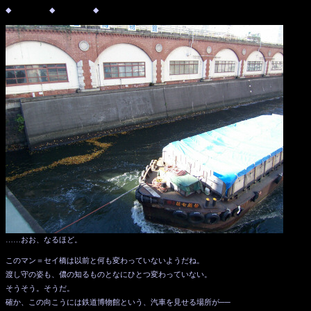
◆ ◆ ◆
……おお、なるほど。
このマン＝セイ橋は以前と何も変わっていないようだね。
渡し守の姿も、儂の知るものとなにひとつ変わっていない。
そうそう。そうだ。
確か、この向こうには鉄道博物館という、汽車を見せる場所が──