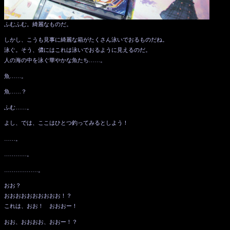
ふむふむ。綺麗なものだ。
しかし、こうも見事に綺麗な箱がたくさん泳いでおるものだね。
泳ぐ。そう、儂にはこれは泳いでおるように見えるのだ。
人の海の中を泳ぐ華やかな魚たち……。
魚……。
魚……？
ふむ……。
よし、では、ここはひとつ釣ってみるとしよう！
……。
…………。
………………。
おお？
おおおおおおおおおお！？
これは、おお！ おおおー！
おお、おおおお、おおー！？