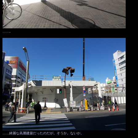
……。
……綺麗な高層建築だったのだが。そうか。ないか。