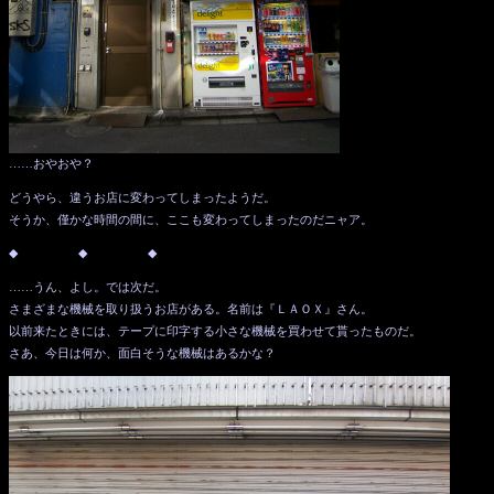
……おやおや？
どうやら、違うお店に変わってしまったようだ。
そうか、僅かな時間の間に、ここも変わってしまったのだニャア。
◆ ◆ ◆
……うん、よし。では次だ。
さまざまな機械を取り扱うお店がある。名前は『ＬＡＯＸ』さん。
以前来たときには、テープに印字する小さな機械を買わせて貰ったものだ。
さあ、今日は何か、面白そうな機械はあるかな？