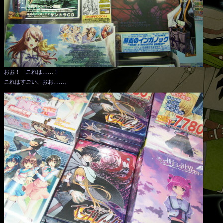
おお！ これは……！
これはすごい、おお……。