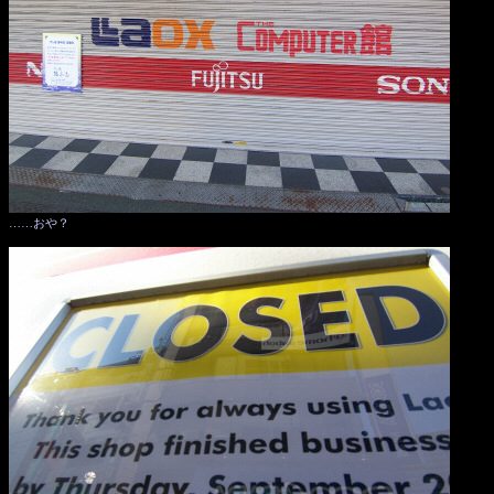
……おや？