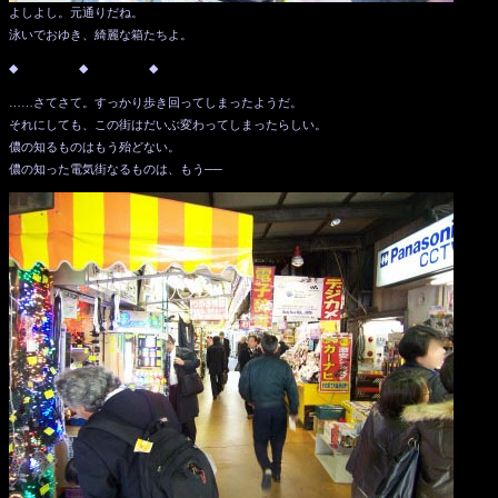
よしよし。元通りだね。
泳いでおゆき、綺麗な箱たちよ。
◆ ◆ ◆
……さてさて。すっかり歩き回ってしまったようだ。
それにしても、この街はだいぶ変わってしまったらしい。
儂の知るものはもう殆どない。
儂の知った電気街なるものは、もう──