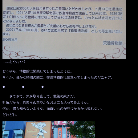
……おやおや？
どうやら、博物館は閉鎖してしまったようだ。
そうか、僅かな時間の間に、交通博物館は旅立ってしまったのだニャア。
◆ ◆ ◆
……さてさて。気を取り直して、散策の続きだ。
折角だから、見知らぬ華やかなお店にも入ってみようか。
何か、儂も知らないような、面白いものが見つかるかも知れない。
どれどれ。