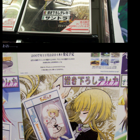
おお……。