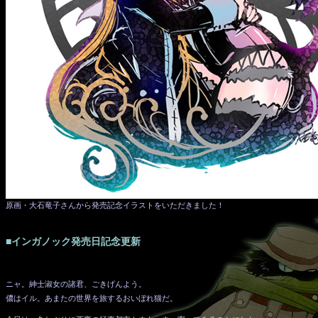
原画・大石竜子さんから発売記念イラストをいただきました！
■インガノック発売日記念更新
ニャ。紳士淑女の諸君、ごきげんよう。
儂はイル。あまたの世界を旅するおいぼれ猫だ。