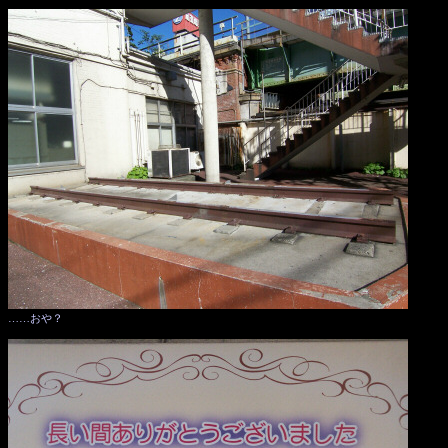
……おや？