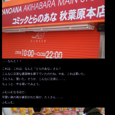
……なんと！！
これは、これは、なんと『とらのあな』さん！
こんなに立派な建築物を建てていたのだね。やあ、これは驚いた。
うんうん、驚いた。そうか、こんなに立派に……。
ちょっと、中を覗いてみよう。
ふむふむなるほど。
可愛い娘の画が篆刻された箱が、たくさん……。
ふむふむ。