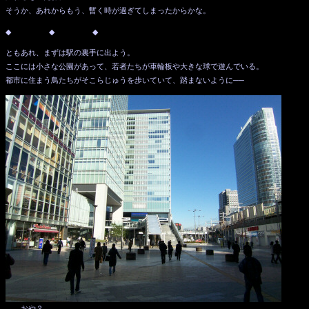
そうか、あれからもう、暫く時が過ぎてしまったからかな。
◆ ◆ ◆
ともあれ、まずは駅の裏手に出よう。
ここには小さな公園があって、若者たちが車輪板や大きな球で遊んでいる。
都市に住まう鳥たちがそこらじゅうを歩いていて、踏まないように──
……おや？