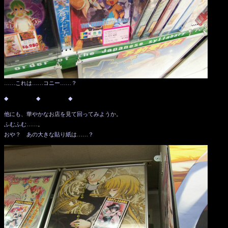
……これは……コニー……？
◆ ◆ ◆
他にも、華やかなお店を見て回ってみようか。
ふむふむ……。
おや？ あの大きな貼り紙は……？