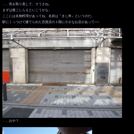
……気を取り直して、そうさね。
まずは腹ごしらえといこうかな。
ここには名物料理があってね、名前は『きじ丼』というのだ。
駅にくっつけて建てられた百貨店の１階に小さなお店があって──
……おや？