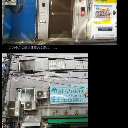
……この小さな雑居建築の２階に……。