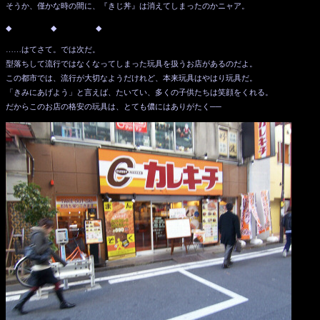
そうか、僅かな時の間に、『きじ丼』は消えてしまったのかニャア。
◆ ◆ ◆
……はてさて。では次だ。
型落ちして流行ではなくなってしまった玩具を扱うお店があるのだよ。
この都市では、流行が大切なようだけれど、本来玩具はやはり玩具だ。
「きみにあげよう」と言えば、たいてい、多くの子供たちは笑顔をくれる。
だからこのお店の格安の玩具は、とても儂にはありがたく──