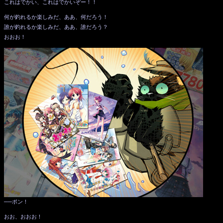
これはでかい、これはでかいぞー！！
何が釣れるか楽しみだ、ああ、何だろう！
誰が釣れるか楽しみだ、ああ、誰だろう？
おおお！
──ポン！
おお、おおお！