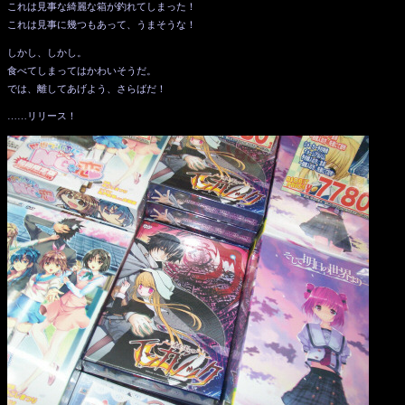
これは見事な綺麗な箱が釣れてしまった！
これは見事に幾つもあって、うまそうな！
しかし、しかし。
食べてしまってはかわいそうだ。
では、離してあげよう、さらばだ！
……リリース！