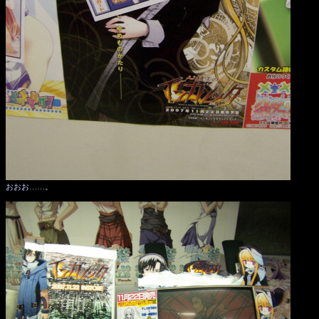
おおお……。