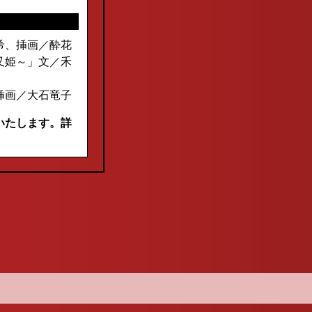
希、挿画／酔花
叉姫～」文／禾
挿画／大石竜子
いたします。詳