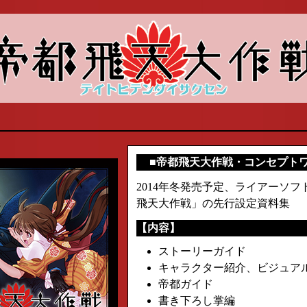
■帝都飛天大作戦・コンセプト
2014年冬発売予定、ライアーソ
飛天大作戦」の先行設定資料集
【内容】
ストーリーガイド
キャラクター紹介、ビジュア
帝都ガイド
書き下ろし掌編