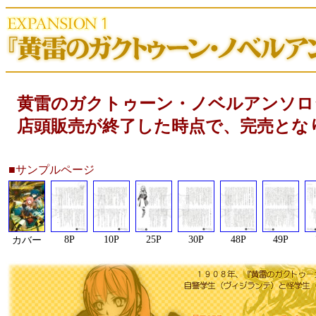
黄雷のガクトゥーン・ノベルアンソロ
店頭販売が終了した時点で、完売とな
■サンプルページ
8P
10P
25P
30P
48P
49P
カバー