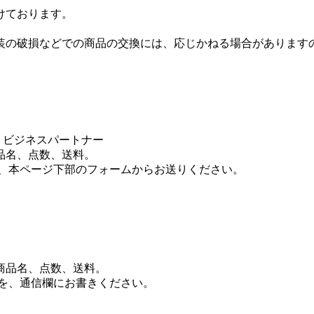
けております。
装の破損などでの商品の交換には、応じかねる場合があります
株）ビジネスパートナー
品名、点数、送料。
を、本ページ下部のフォームからお送りください。
。
商品名、点数、送料。
を、通信欄にお書きください。