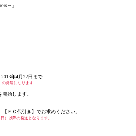
ors～』
り2013年4月22日まで
降）の発送になります
を開始
します。
】【ＦＣ代引き】でお求めください。
26日）以降の発送となります。