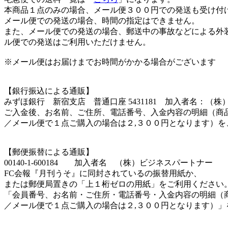
本商品１点のみの場合、メール便３００円での発送も受け付
メール便での発送の場合、時間の指定はできません。
また、メール便での発送の場合、郵送中の事故などによる外
ル便での発送はご利用いただけません。
※メール便はお届けまでお時間がかかる場合がございます
【銀行振込による通販】
みずほ銀行 新宿支店 普通口座 5431181 加入者名：（
ご入金後、お名前、ご住所、電話番号、入金内容の明細（商
／メール便で１点ご購入の場合は２,３００円となります）
【郵便振替による通販】
00140-1-600184 加入者名 （株）ビジネスパートナー
FC会報『月刊うそ』に同封されているの振替用紙か、
または郵便局置きの「上１桁ゼロの用紙」をご利用ください
「会員番号、お名前・ご住所・電話番号・入金内容の明細（
／メール便で１点ご購入の場合は２,３００円となります）」