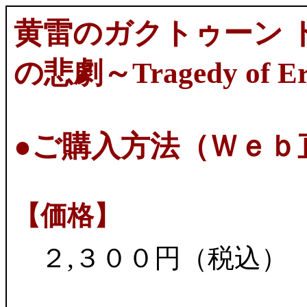
黄雷のガクトゥーン 
の悲劇～Tragedy of E
●ご購入方法（Ｗｅｂ
【価格】
２,３００円（税込）