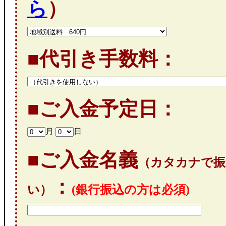
ら
）
■代引き手数料：
■ご入金予定日：
月
日
■ご入金名義
（カタカナで振
：
い）
(銀行振込の方は必須)