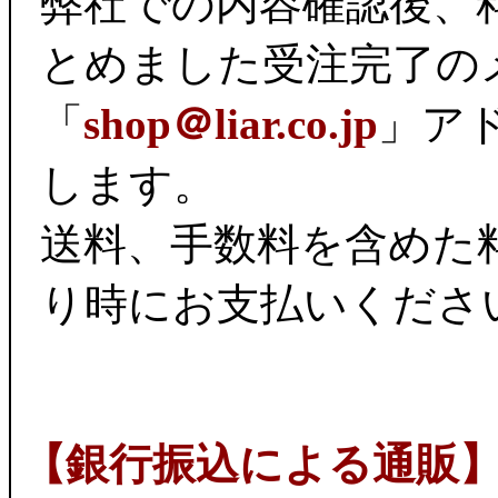
弊社での内容確認後、
とめました受注完了の
「
shop＠liar.co.jp
」ア
します。
送料、手数料を含めた
り時にお支払いくださ
【銀行振込による通販