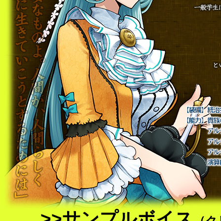
>>サンプルボイス
（ク