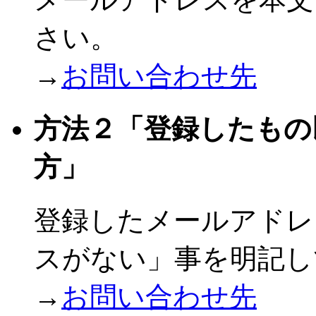
さい。
→
お問い合わせ先
方法２「登録したもの
方」
登録したメールアドレ
スがない」事を明記
し
→
お問い合わせ先