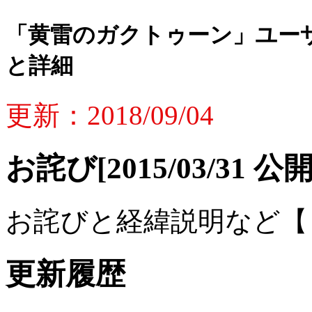
「黄雷のガクトゥーン」ユー
と詳細
更新：
2018/09/04
お詫び
[2015/03/31 公開
お詫びと経緯説明など
更新履歴