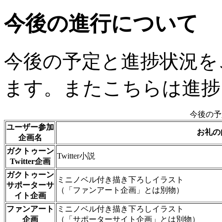
今後の進行について
今後の予定と進捗状況を
ます。またこちらは進捗
今後の予
ユーザー参加
お礼の
企画名
ガクトゥーン
Twitter小説
Twitter企画
ガクトゥーン
ミニノベル付き描き下ろしイラスト
サポーターサ
（「ファンアート企画」とは別物）
イト企画
ファンアート
ミニノベル付き描き下ろしイラスト
企画
（「サポーターサイト企画」とは別物）