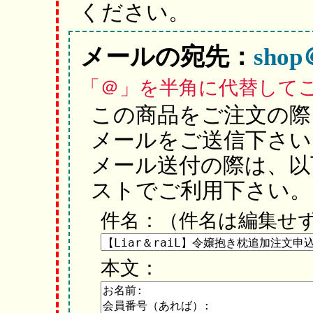
ください。
メールの宛先：
shop＠
「＠」を半角に代替して
この商品をご注文の際
メールをご送信下さい
メール送付の際は、以
ストでご利用下さい。
件名：（件名は編集せ
本文：