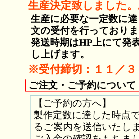
生産決定致しました。
生産に必要な一定数に達
文の受付を行っておりま
発送時期はHP上にて発
し上げます。
※受付締切：１１／３
ご注文・ご予約について
【ご予約の方へ】
製作定数に達した時点
るご案内を送信いたし
ご入金の確認をもちま