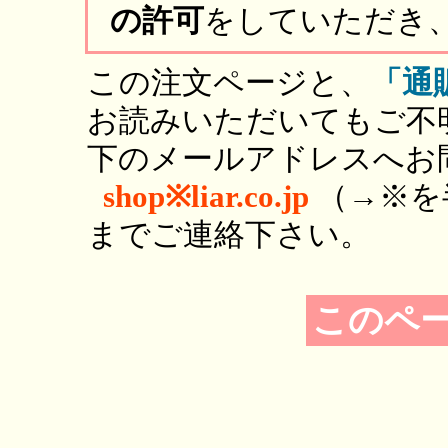
の許可
をしていただき
この注文ページと、
「通
お読みいただいてもご不
下のメールアドレスへお
shop※liar.co.jp
（→※を
までご連絡下さい。
このペ