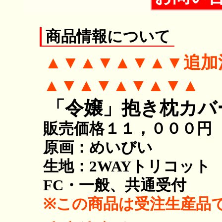
商品情報について
▲▼▲▼▲▼▲▼追加
▲▼▲▼▲▼▲▼▲
「令嬢」抱き枕カバ
販売価格１１，０００円（
原画：めいびい
生地：2WAYトリコット
FC・一般、共通受付
※この商品は受注生産品