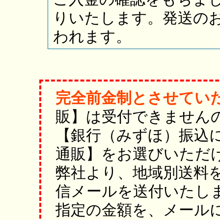
りいたします。発送のお
われます。
完全前金制とさせてい
販】は受付できません
【銀行（みずほ）振込
通販】をお選びいただ
弊社より、地域別送料
信メールを送付いたし
指定の金額を、メール